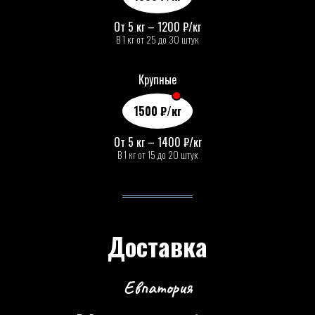
От 5 кг – 1200
₽
/кг
В 1 кг от 25 до 30 штук
Крупные
1500
₽
/кг
От 5 кг – 1400
₽
/кг
В 1 кг от 15 до 20 штук
Доставка
Евпатория