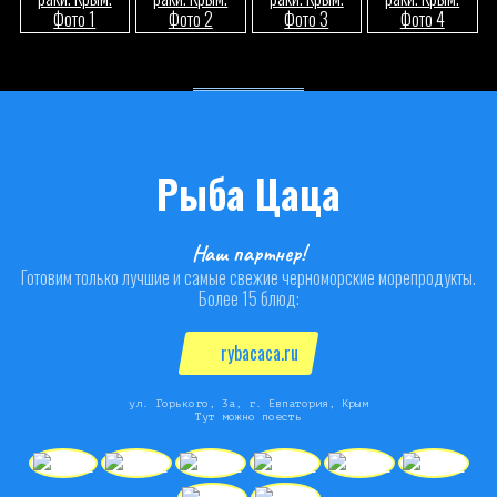
Рыба Цаца
Наш партнер!
Готовим только лучшие и самые свежие черноморские морепродукты.
Более 15 блюд:
rybacaca.ru
ул. Горького, 3а, г. Евпатория, Крым
Тут можно поесть