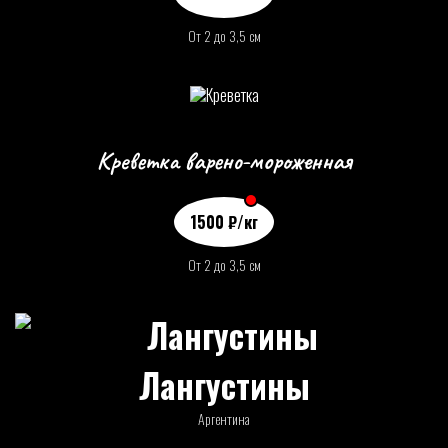
От 2 до 3,5 см
Креветка варено-мороженная
1500
₽
/кг
От 2 до 3,5 см
Лангустины
Аргентина