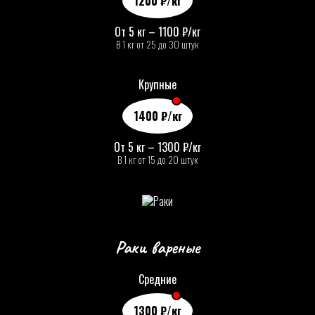
1200
₽
/кг
От 5 кг – 1100
₽
/кг
В 1 кг от 25 до 30 штук
Крупные
1400
₽
/кг
От 5 кг – 1300
₽
/кг
В 1 кг от 15 до 20 штук
Раки вареные
Средние
1300
₽
/кг