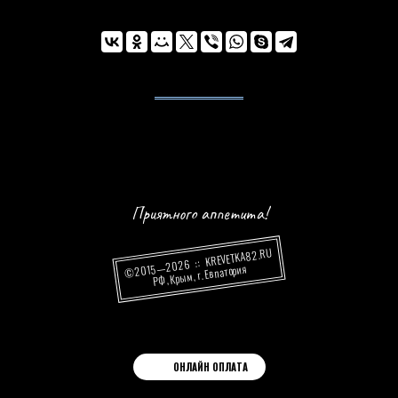
Приятного аппетита!
KREVETKA82.RU
© 2015—2026
РФ, Крым, г. Евпатория
ОНЛАЙН ОПЛАТА