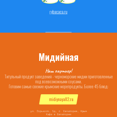
rybacaca.ru
Мидийная
Наш партнер!
Титульный продукт заведения - черноморские мидии приготовленные
под всевозможными соусами.
Готовим самые свежие крымские морепродукты. Более 45 блюд:
midiynaya82.ru
ул. Горького, 5д, г. Евпатория, Крым
Кафе в Евпатории