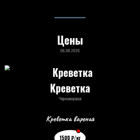
Цены
06.08.2026
Креветка
Черноморская
Креветка вареная
1500
₽
/кг